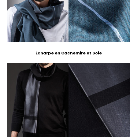
Écharpe en Cachemire et Soie