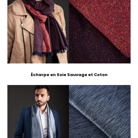
Écharpe en Soie Sauvage et Coton