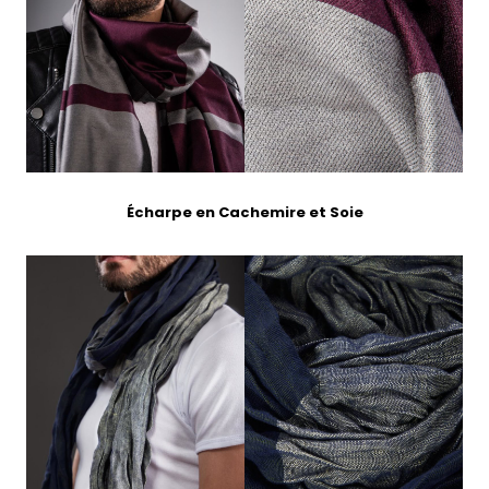
Écharpe en Cachemire et Soie