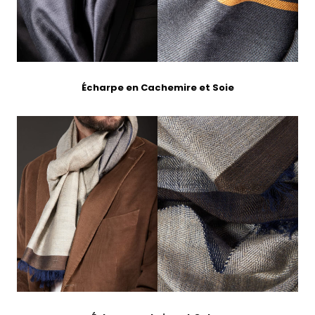
Écharpe en Cachemire et Soie