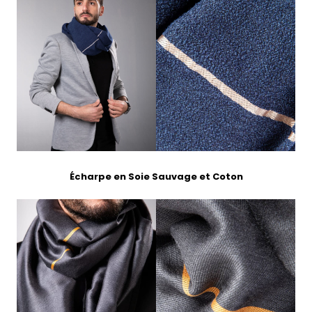
Écharpe
en Soie Sauvage et Coton