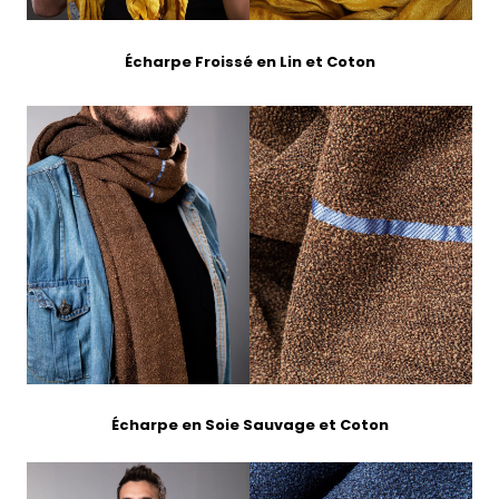
Écharpe Froissé en Lin et Coton
Écharpe
en Soie Sauvage et Coton