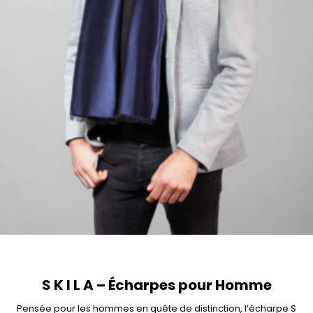
S K I L A – Écharpes pour Homme
Pensée pour les hommes en quête de distinction, l’écharpe S